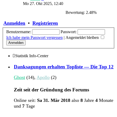
Beitrag
Mo 27. Okt 2025, 12:40
Bewertung: 2.48%
Anmelden
•
Registrieren
Benutzername:
Passwort:
Ich habe mein Passwort vergessen
|
Angemeldet bleiben
Statistik Info-Center
Danksagungen erhalten Topliste — Die Top 12
Ghost
(14),
Apollo
(2)
Zeit seit der Gründung des Forums
Online seit:
Sa 31. Mär 2018
also
8
Jahre
4
Monate
und
7
Tage