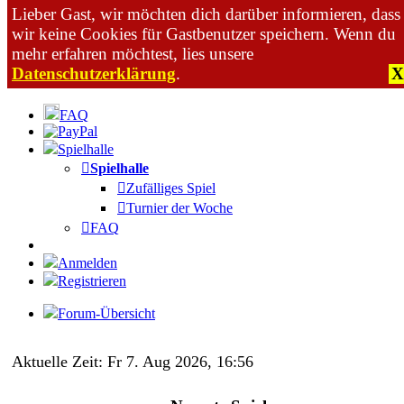
Lieber Gast, wir möchten dich darüber informieren, dass
wir keine Cookies für Gastbenutzer speichern. Wenn du
mehr erfahren möchtest, lies unsere
Datenschutzerklärung
.
X
Zum Inhalt
FAQ
Spielhalle
Spielhalle
Zufälliges Spiel
Turnier der Woche
FAQ
Anmelden
Registrieren
Forum-Übersicht
Aktuelle Zeit: Fr 7. Aug 2026, 16:56