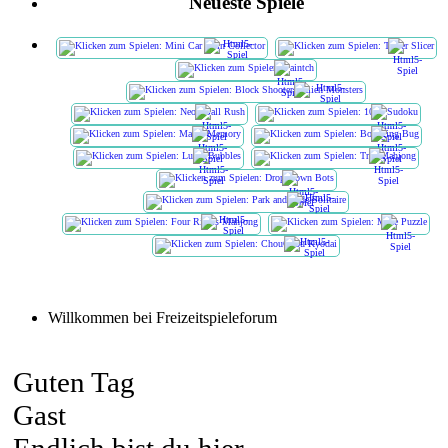
Neueste Spiele
Willkommen bei Freizeitspieleforum
Guten Tag
Gast
Endlich bist du hier