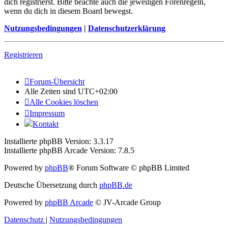
dich registrierst. Bitte beachte auch die jeweiligen Forenregeln,
wenn du dich in diesem Board bewegst.
Nutzungsbedingungen
|
Datenschutzerklärung
Registrieren
Forum-Übersicht
Alle Zeiten sind
UTC+02:00
Alle Cookies löschen
Impressum
Kontakt
Installierte phpBB Version: 3.3.17
Installierte phpBB Arcade Version: 7.8.5
Powered by
phpBB
® Forum Software © phpBB Limited
Deutsche Übersetzung durch
phpBB.de
Powered by
phpBB Arcade
© JV-Arcade Group
Datenschutz
|
Nutzungsbedingungen