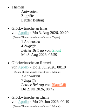
Themen
Antworten
Zugriffe
Letzter Beitrag
Glückwünsche an Elias
von
Apollo
»
Mo 3. Aug 2026, 00:20
(Dieses Thema wurde erstellt vor 4 Tagen)
1
Antworten
4
Zugriffe
Letzter Beitrag
von
Ghost
Mo 3. Aug 2026, 05:59
Glückwünsche an Rammi
von
Apollo
»
Do 2. Jul 2026, 00:10
(Dieses Thema wurde erstellt vor 1 Monat)
2
Antworten
7
Zugriffe
Letzter Beitrag
von
BlaueLili
Do 2. Jul 2026, 08:42
Glückwünsche an xhans
von
Apollo
»
Mo 29. Jun 2026, 00:19
(Dieses Thema wurde erstellt vor 1 Monat)