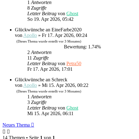
1
Antworten
8
Zugriffe
Letzter Beitrag
von
Ghost
So 19. Apr 2026, 05:42
Glückwünsche an EineFarbe2020
von
Apollo
»
Fr 17. Apr 2026, 00:24
(Dieses Thema wurde erstellt vor 3 Monaten)
Bewertung: 1.74%
2
Antworten
11
Zugriffe
Letzter Beitrag
von
Petra50
Fr 17. Apr 2026, 17:01
Glückwünsche an Schreck
von
Apollo
»
Mi 15. Apr 2026, 00:22
(Dieses Thema wurde erstellt vor 3 Monaten)
1
Antworten
3
Zugriffe
Letzter Beitrag
von
Ghost
Mi 15. Apr 2026, 06:11
Neues Thema
14 Themen • Seite
1
von
1