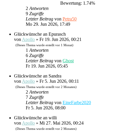
Bewertung: 1.74%
2
Antworten
9
Zugriffe
Letzter Beitrag
von
Petra50
Mo 29. Jun 2026, 17:49
Glückwünsche an Epurasch
von
Apollo
»
Fr 19. Jun 2026, 00:21
(Dieses Thema wurde erstellt vor 1 Monat)
1
Antworten
6
Zugriffe
Letzter Beitrag
von
Ghost
Fr 19. Jun 2026, 05:45
Glückwünsche an Sandra
von
Apollo
»
Fr 5. Jun 2026, 00:11
(Dieses Thema wurde erstellt vor 2 Monaten)
2
Antworten
7
Zugriffe
Letzter Beitrag
von
EineFarbe2020
Fr 5. Jun 2026, 08:00
Glückwünsche an willi
von
Apollo
»
Mi 27. Mai 2026, 00:24
(Dieses Thema wurde erstellt vor 2 Monaten)