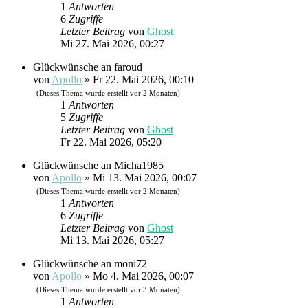
1
Antworten
6
Zugriffe
Letzter Beitrag
von
Ghost
Mi 27. Mai 2026, 00:27
Glückwünsche an faroud
von
Apollo
»
Fr 22. Mai 2026, 00:10
(Dieses Thema wurde erstellt vor 2 Monaten)
1
Antworten
5
Zugriffe
Letzter Beitrag
von
Ghost
Fr 22. Mai 2026, 05:20
Glückwünsche an Micha1985
von
Apollo
»
Mi 13. Mai 2026, 00:07
(Dieses Thema wurde erstellt vor 2 Monaten)
1
Antworten
6
Zugriffe
Letzter Beitrag
von
Ghost
Mi 13. Mai 2026, 05:27
Glückwünsche an moni72
von
Apollo
»
Mo 4. Mai 2026, 00:07
(Dieses Thema wurde erstellt vor 3 Monaten)
1
Antworten