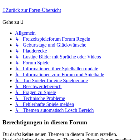
Zurück zur Foren-Übersicht
Gehe zu
Allgemein
↳ Freizeitspieleforum Forum Regeln
↳ Geburtstage und Glückwünsche
↳ Plauderecke
↳ Lustige Bilder mit Sprüche oder Videos
↳ Forum Spiele
↳ Informationen über Spielhallen update
↳ Informationen zum Forum und Spielhalle
↳ Top Spieler für eine Spielperiode
↳ Beschwerdebereich
↳ Fragen zu Spiele
↳ Technische Probleme
↳ Fehlerhafte Spiele melden
↳ Themen automatisch Lösch Bereich
Berechtigungen in diesem Forum
Du darfst
keine
neuen Themen in diesem Forum erstellen.
Du darfst
keine
Antworten zu Themen in diesem Forum erstellen.