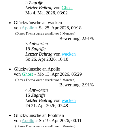
5
Zugriffe
Letzter Beitrag
von
Ghost
Mo 4. Mai 2026, 03:02
Glückwünsche an wacken
von
Apollo
»
Sa 25. Apr 2026, 00:18
(Dieses Thema wurde erstellt vor 3 Monaten)
Bewertung: 2.91%
3
Antworten
18
Zugriffe
Letzter Beitrag
von
wacken
So 26. Apr 2026, 10:10
Glückwünsche an Apollo
von
Ghost
»
Mo 13. Apr 2026, 05:29
(Dieses Thema wurde erstellt vor 3 Monaten)
Bewertung: 2.91%
4
Antworten
16
Zugriffe
Letzter Beitrag
von
wacken
Di 21. Apr 2026, 07:48
Glückwünsche an Poolman
von
Apollo
»
So 19. Apr 2026, 00:11
(Dieses Thema wurde erstellt vor 3 Monaten)