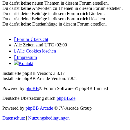
Du darfst
keine
neuen Themen in diesem Forum erstellen.
Du darfst
keine
Antworten zu Themen in diesem Forum erstellen.
Du darfst deine Beiträge in diesem Forum
nicht
ändern.
Du darfst deine Beiträge in diesem Forum
nicht
löschen.
Du darfst
keine
Dateianhänge in diesem Forum erstellen.
Forum-Übersicht
Alle Zeiten sind
UTC+02:00
Alle Cookies löschen
Impressum
Kontakt
Installierte phpBB Version: 3.3.17
Installierte phpBB Arcade Version: 7.8.5
Powered by
phpBB
® Forum Software © phpBB Limited
Deutsche Übersetzung durch
phpBB.de
Powered by
phpBB Arcade
© JV-Arcade Group
Datenschutz
|
Nutzungsbedingungen