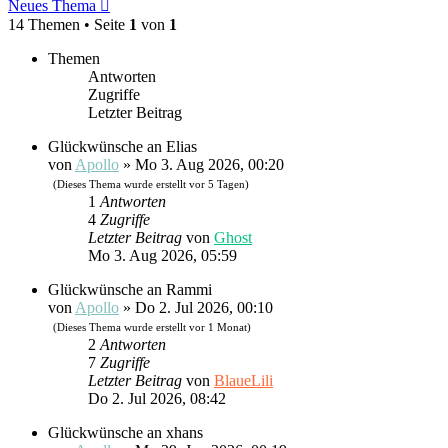
Neues Thema
14 Themen • Seite
1
von
1
Themen
Antworten
Zugriffe
Letzter Beitrag
Glückwünsche an Elias
von
Apollo
»
Mo 3. Aug 2026, 00:20
(Dieses Thema wurde erstellt vor 5 Tagen)
1
Antworten
4
Zugriffe
Letzter Beitrag
von
Ghost
Mo 3. Aug 2026, 05:59
Glückwünsche an Rammi
von
Apollo
»
Do 2. Jul 2026, 00:10
(Dieses Thema wurde erstellt vor 1 Monat)
2
Antworten
7
Zugriffe
Letzter Beitrag
von
BlaueLili
Do 2. Jul 2026, 08:42
Glückwünsche an xhans