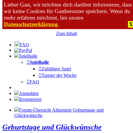
Lieber Gast, wir möchten dich darüber informieren, dass
wir keine Cookies für Gastbenutzer speichern. Wenn du
mehr erfahren möchtest, lies unsere
Datenschutzerklärung
.
X
Zum Inhalt
FAQ
Spielhalle
Spielhalle
Zufälliges Spiel
Turnier der Woche
FAQ
Anmelden
Registrieren
Forum-Übersicht
Allgemein
Geburtstage und
Glückwünsche
Geburtstage und Glückwünsche