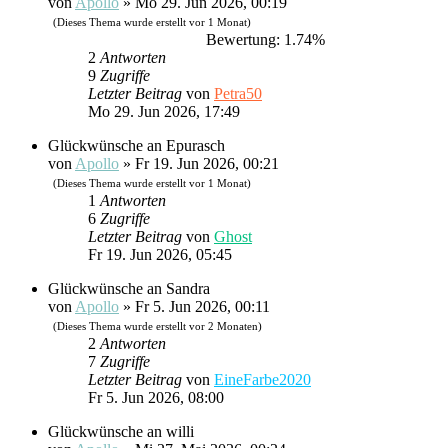
von
Apollo
»
Mo 29. Jun 2026, 00:19
(Dieses Thema wurde erstellt vor 1 Monat)
Bewertung: 1.74%
2
Antworten
9
Zugriffe
Letzter Beitrag
von
Petra50
Mo 29. Jun 2026, 17:49
Glückwünsche an Epurasch
von
Apollo
»
Fr 19. Jun 2026, 00:21
(Dieses Thema wurde erstellt vor 1 Monat)
1
Antworten
6
Zugriffe
Letzter Beitrag
von
Ghost
Fr 19. Jun 2026, 05:45
Glückwünsche an Sandra
von
Apollo
»
Fr 5. Jun 2026, 00:11
(Dieses Thema wurde erstellt vor 2 Monaten)
2
Antworten
7
Zugriffe
Letzter Beitrag
von
EineFarbe2020
Fr 5. Jun 2026, 08:00
Glückwünsche an willi