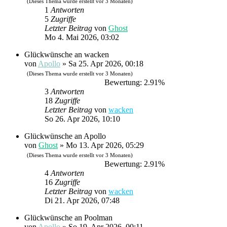
(Dieses Thema wurde erstellt vor 3 Monaten)
1
Antworten
5
Zugriffe
Letzter Beitrag
von
Ghost
Mo 4. Mai 2026, 03:02
Glückwünsche an wacken
von
Apollo
»
Sa 25. Apr 2026, 00:18
(Dieses Thema wurde erstellt vor 3 Monaten)
Bewertung: 2.91%
3
Antworten
18
Zugriffe
Letzter Beitrag
von
wacken
So 26. Apr 2026, 10:10
Glückwünsche an Apollo
von
Ghost
»
Mo 13. Apr 2026, 05:29
(Dieses Thema wurde erstellt vor 3 Monaten)
Bewertung: 2.91%
4
Antworten
16
Zugriffe
Letzter Beitrag
von
wacken
Di 21. Apr 2026, 07:48
Glückwünsche an Poolman
von
Apollo
»
So 19. Apr 2026, 00:11