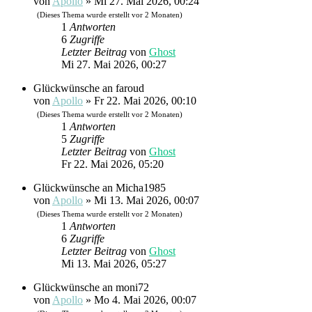
von
Apollo
»
Mi 27. Mai 2026, 00:24
(Dieses Thema wurde erstellt vor 2 Monaten)
1
Antworten
6
Zugriffe
Letzter Beitrag
von
Ghost
Mi 27. Mai 2026, 00:27
Glückwünsche an faroud
von
Apollo
»
Fr 22. Mai 2026, 00:10
(Dieses Thema wurde erstellt vor 2 Monaten)
1
Antworten
5
Zugriffe
Letzter Beitrag
von
Ghost
Fr 22. Mai 2026, 05:20
Glückwünsche an Micha1985
von
Apollo
»
Mi 13. Mai 2026, 00:07
(Dieses Thema wurde erstellt vor 2 Monaten)
1
Antworten
6
Zugriffe
Letzter Beitrag
von
Ghost
Mi 13. Mai 2026, 05:27
Glückwünsche an moni72
von
Apollo
»
Mo 4. Mai 2026, 00:07