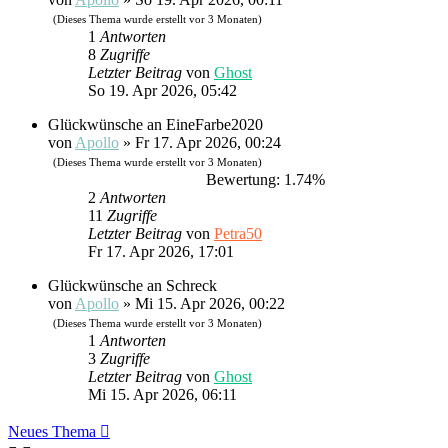
(Dieses Thema wurde erstellt vor 3 Monaten)
1
Antworten
8
Zugriffe
Letzter Beitrag
von
Ghost
So 19. Apr 2026, 05:42
Glückwünsche an EineFarbe2020
von
Apollo
»
Fr 17. Apr 2026, 00:24
(Dieses Thema wurde erstellt vor 3 Monaten)
Bewertung: 1.74%
2
Antworten
11
Zugriffe
Letzter Beitrag
von
Petra50
Fr 17. Apr 2026, 17:01
Glückwünsche an Schreck
von
Apollo
»
Mi 15. Apr 2026, 00:22
(Dieses Thema wurde erstellt vor 3 Monaten)
1
Antworten
3
Zugriffe
Letzter Beitrag
von
Ghost
Mi 15. Apr 2026, 06:11
Neues Thema