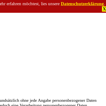
hr erfahren möchtest, lies unsere
Datenschutzerklärung
.
X
 grundsätzlich ohne jede Angabe personenbezogener Daten
 jedoch eine Verarbeitung personenbezogener Daten