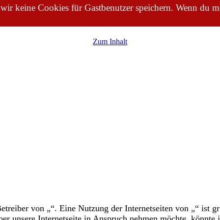
 wir keine Cookies für Gastbenutzer speichern. Wenn du me
Zum Inhalt
Betreiber von „“. Eine Nutzung der Internetseiten von „“ ist
über unsere Internetseite in Anspruch nehmen möchte, könnte