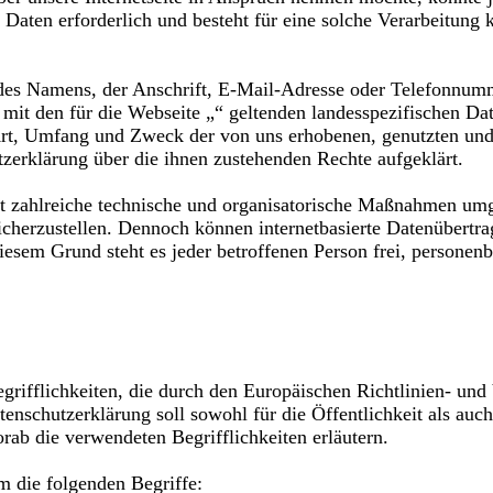
 Daten erforderlich und besteht für eine solche Verarbeitung 
es Namens, der Anschrift, E-Mail-Adresse oder Telefonnummer
it den für die Webseite „“ geltenden landesspezifischen Da
Art, Umfang und Zweck der von uns erhobenen, genutzten und
tzerklärung über die ihnen zustehenden Rechte aufgeklärt.
at zahlreiche technische und organisatorische Maßnahmen umg
sicherzustellen. Dennoch können internetbasierte Datenübertr
diesem Grund steht es jeder betroffenen Person frei, persone
grifflichkeiten, die durch den Europäischen Richtlinien- un
hutzerklärung soll sowohl für die Öffentlichkeit als auch 
rab die verwendeten Begrifflichkeiten erläutern.
m die folgenden Begriffe: