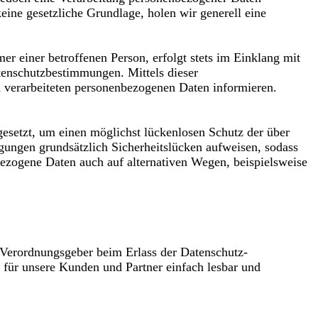
keine gesetzliche Grundlage, holen wir generell eine
 einer betroffenen Person, erfolgt stets im Einklang mit
tenschutzbestimmungen. Mittels dieser
 verarbeiteten personenbezogenen Daten informieren.
esetzt, um einen möglichst lückenlosen Schutz der über
agungen grundsätzlich Sicherheitslücken aufweisen, sodass
nbezogene Daten auch auf alternativen Wegen, beispielsweise
d Verordnungsgeber beim Erlass der Datenschutz-
für unsere Kunden und Partner einfach lesbar und