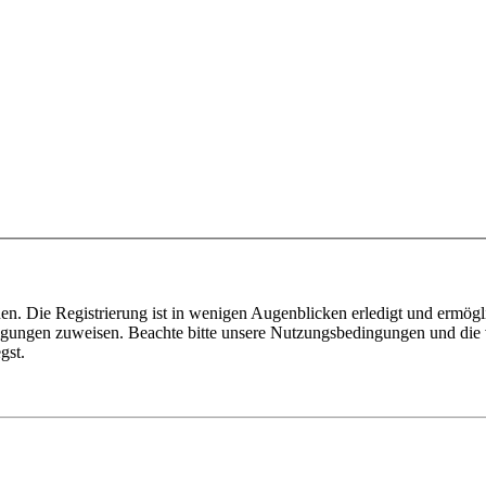
n. Die Registrierung ist in wenigen Augenblicken erledigt und ermögli
tigungen zuweisen. Beachte bitte unsere Nutzungsbedingungen und die v
gst.