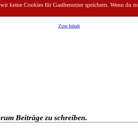
 wir keine Cookies für Gastbenutzer speichern. Wenn du me
Zum Inhalt
rum Beiträge zu schreiben.