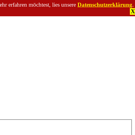
hr erfahren möchtest, lies unsere
Datenschutzerklärung
.
X