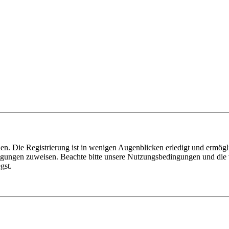
n. Die Registrierung ist in wenigen Augenblicken erledigt und ermögli
tigungen zuweisen. Beachte bitte unsere Nutzungsbedingungen und die v
gst.