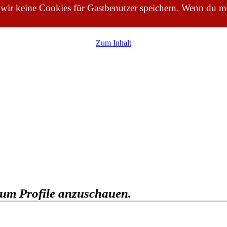
 wir keine Cookies für Gastbenutzer speichern. Wenn du me
Zum Inhalt
, um Profile anzuschauen.