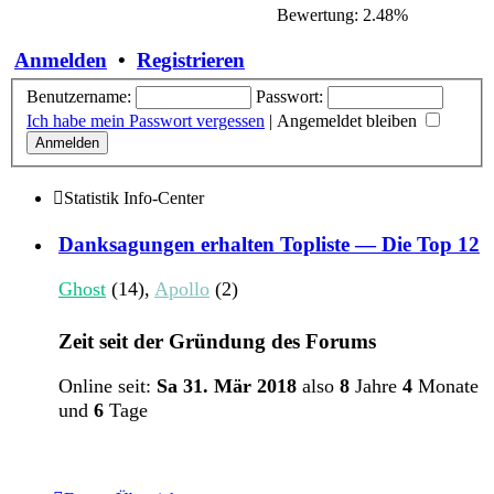
Bewertung: 2.48%
Anmelden
•
Registrieren
Benutzername:
Passwort:
Ich habe mein Passwort vergessen
|
Angemeldet bleiben
Statistik Info-Center
Danksagungen erhalten Topliste — Die Top 12
Ghost
(14),
Apollo
(2)
Zeit seit der Gründung des Forums
Online seit:
Sa 31. Mär 2018
also
8
Jahre
4
Monate
und
6
Tage