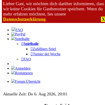
Lieber Gast, wir möchten dich darüber informieren, dass
wir keine Cookies für Gastbenutzer speichern. Wenn du
mehr erfahren möchtest, lies unsere
Datenschutzerklärung
.
X
Zum Inhalt
FAQ
Spielhalle
Spielhalle
Zufälliges Spiel
Turnier der Woche
FAQ
Anmelden
Registrieren
Forum-Übersicht
Aktuelle Zeit: Do 6. Aug 2026, 20:01