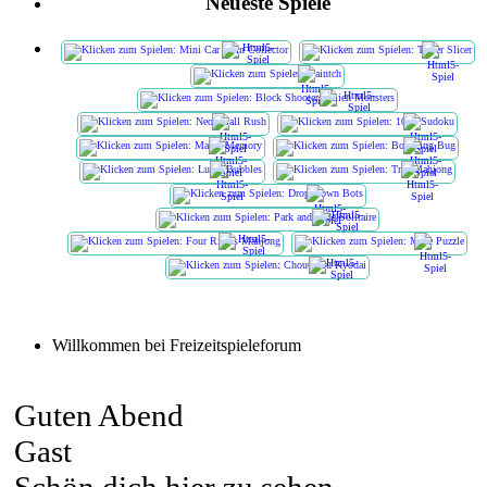
Neueste Spiele
Willkommen bei Freizeitspieleforum
Guten Abend
Gast
Schön dich hier zu sehen