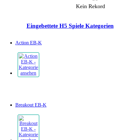
Kein Rekord
Eingebettete H5 Spiele Kategorien
Action EB-K
Es
gibt
keine
Breakout EB-K
neuen
Spiele