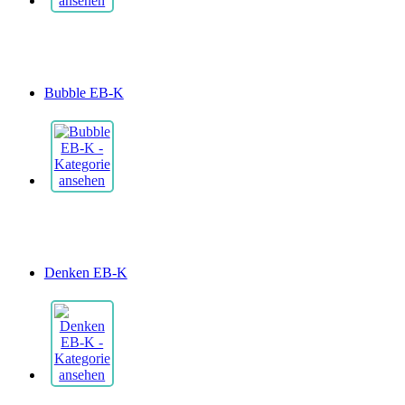
Es
gibt
keine
Bubble EB-K
neuen
Spiele
Es
gibt
keine
Denken EB-K
neuen
Spiele