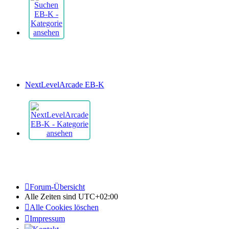
Es
gibt
keine
NextLevelArcade EB-K
neuen
Spiele
Neue
Spiele
Forum-Übersicht
Alle Zeiten sind
UTC+02:00
Alle Cookies löschen
Impressum