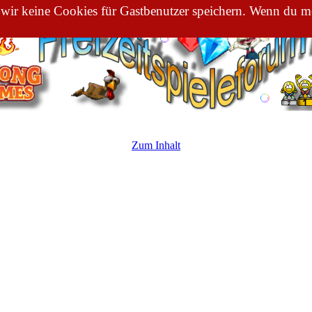
 wir keine Cookies für Gastbenutzer speichern. Wenn du me
Zum Inhalt