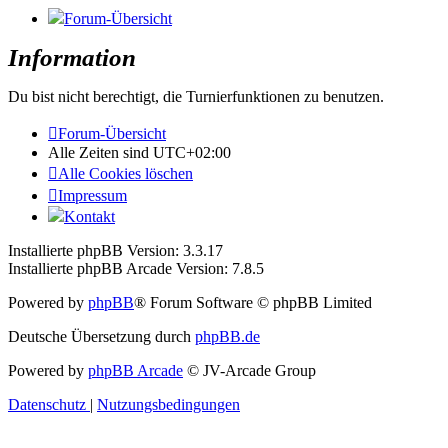
Forum-Übersicht
Information
Du bist nicht berechtigt, die Turnierfunktionen zu benutzen.
Forum-Übersicht
Alle Zeiten sind
UTC+02:00
Alle Cookies löschen
Impressum
Kontakt
Installierte phpBB Version: 3.3.17
Installierte phpBB Arcade Version: 7.8.5
Powered by
phpBB
® Forum Software © phpBB Limited
Deutsche Übersetzung durch
phpBB.de
Powered by
phpBB Arcade
© JV-Arcade Group
Datenschutz
|
Nutzungsbedingungen