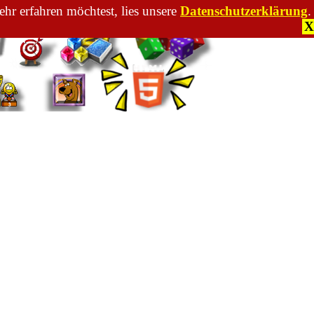
hr erfahren möchtest, lies unsere
Datenschutzerklärung
.
X