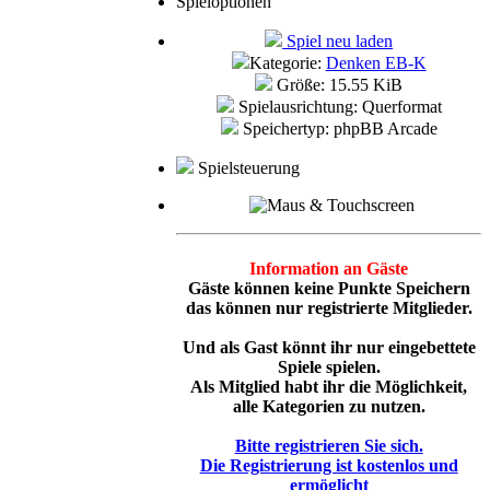
Spieloptionen
Spiel neu laden
Kategorie:
Denken EB-K
Größe: 15.55 KiB
Spielausrichtung: Querformat
Speichertyp: phpBB Arcade
Spielsteuerung
Information an Gäste
Gäste können keine Punkte Speichern
das können nur registrierte Mitglieder.
Und als Gast könnt ihr nur eingebettete
Spiele spielen.
Als Mitglied habt ihr die Möglichkeit,
alle Kategorien zu nutzen.
Bitte registrieren Sie sich.
Die Registrierung ist kostenlos und
ermöglicht