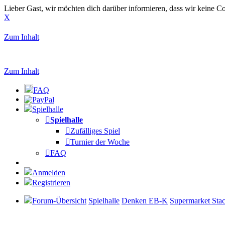
Lieber Gast, wir möchten dich darüber informieren, dass wir keine C
X
Zum Inhalt
Zum Inhalt
FAQ
Spielhalle
Spielhalle
Zufälliges Spiel
Turnier der Woche
FAQ
Anmelden
Registrieren
Forum-Übersicht
Spielhalle
Denken EB-K
Supermarket Sta