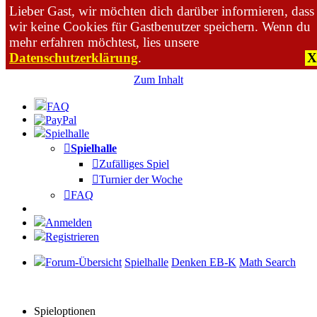
Lieber Gast, wir möchten dich darüber informieren, dass
wir keine Cookies für Gastbenutzer speichern. Wenn du
mehr erfahren möchtest, lies unsere
Datenschutzerklärung
.
X
Zum Inhalt
FAQ
Spielhalle
Spielhalle
Zufälliges Spiel
Turnier der Woche
FAQ
Anmelden
Registrieren
Forum-Übersicht
Spielhalle
Denken EB-K
Math Search
Spieloptionen