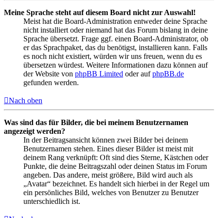
Meine Sprache steht auf diesem Board nicht zur Auswahl!
Meist hat die Board-Administration entweder deine Sprache
nicht installiert oder niemand hat das Forum bislang in deine
Sprache übersetzt. Frage ggf. einen Board-Administrator, ob
er das Sprachpaket, das du benötigst, installieren kann. Falls
es noch nicht existiert, würden wir uns freuen, wenn du es
übersetzen würdest. Weitere Informationen dazu können auf
der Website von
phpBB Limited
oder auf
phpBB.de
gefunden werden.
Nach oben
Was sind das für Bilder, die bei meinem Benutzernamen
angezeigt werden?
In der Beitragsansicht können zwei Bilder bei deinem
Benutzernamen stehen. Eines dieser Bilder ist meist mit
deinem Rang verknüpft: Oft sind dies Sterne, Kästchen oder
Punkte, die deine Beitragszahl oder deinen Status im Forum
angeben. Das andere, meist größere, Bild wird auch als
„Avatar“ bezeichnet. Es handelt sich hierbei in der Regel um
ein persönliches Bild, welches von Benutzer zu Benutzer
unterschiedlich ist.