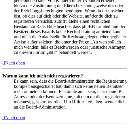
persönliche Daten von Kindern unter 13 Jahren erheben,
hierzu die Zustimmung der Eltern beziehungsweise des oder
der Erziehungsberechtigten benötigen. Wenn du dir unsicher
bist, ob dies auf dich oder die Website, auf der du dich zu
registrieren versuchst, zutrifft, ziehe einen rechtlichen
Beistand zu Rate. Bitte beachte, dass phpBB Limited und der
Besitzer dieses Boards keine Rechtsberatung anbieten kann
und nicht die Anlaufstelle für Rechtsangelegenheiten jeglicher
Art ist; außer solchen, die unter der Frage „An wen soll ich
mich wenden, falls es Beschwerden oder juristische Anfragen
zu diesem Forum gibt?“ behandelt werden.
Nach oben
Warum kann ich mich nicht registrieren?
Es kann sein, dass die Board-Administration die Registrierung
komplett ausgeschaltet hat, damit sich keine neuen Benutzer
mehr anmelden können. Es könnte auch sein, dass deine IP-
Adresse oder der Benutzername, mit dem du dich registrieren
möchtest, gesperrt wurden. Um Hilfe zu erhalten, wende dich
an die Board-Administration.
Nach oben