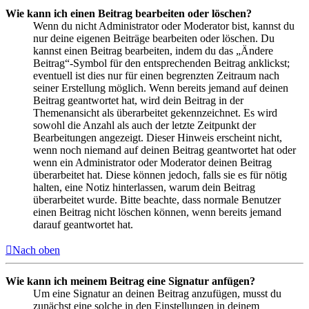
Wie kann ich einen Beitrag bearbeiten oder löschen?
Wenn du nicht Administrator oder Moderator bist, kannst du
nur deine eigenen Beiträge bearbeiten oder löschen. Du
kannst einen Beitrag bearbeiten, indem du das „Ändere
Beitrag“-Symbol für den entsprechenden Beitrag anklickst;
eventuell ist dies nur für einen begrenzten Zeitraum nach
seiner Erstellung möglich. Wenn bereits jemand auf deinen
Beitrag geantwortet hat, wird dein Beitrag in der
Themenansicht als überarbeitet gekennzeichnet. Es wird
sowohl die Anzahl als auch der letzte Zeitpunkt der
Bearbeitungen angezeigt. Dieser Hinweis erscheint nicht,
wenn noch niemand auf deinen Beitrag geantwortet hat oder
wenn ein Administrator oder Moderator deinen Beitrag
überarbeitet hat. Diese können jedoch, falls sie es für nötig
halten, eine Notiz hinterlassen, warum dein Beitrag
überarbeitet wurde. Bitte beachte, dass normale Benutzer
einen Beitrag nicht löschen können, wenn bereits jemand
darauf geantwortet hat.
Nach oben
Wie kann ich meinem Beitrag eine Signatur anfügen?
Um eine Signatur an deinen Beitrag anzufügen, musst du
zunächst eine solche in den Einstellungen in deinem