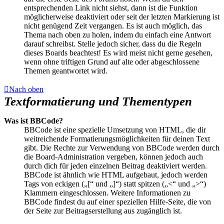
entsprechenden Link nicht siehst, dann ist die Funktion
möglicherweise deaktiviert oder seit der letzten Markierung ist
nicht genügend Zeit vergangen. Es ist auch möglich, das
Thema nach oben zu holen, indem du einfach eine Antwort
darauf schreibst. Stelle jedoch sicher, dass du die Regeln
dieses Boards beachtest! Es wird meist nicht gerne gesehen,
wenn ohne triftigen Grund auf alte oder abgeschlossene
Themen geantwortet wird.
Nach oben
Textformatierung und Thementypen
Was ist BBCode?
BBCode ist eine spezielle Umsetzung von HTML, die dir
weitreichende Formatierungsmöglichkeiten für deinen Text
gibt. Die Rechte zur Verwendung von BBCode werden durch
die Board-Administration vergeben, können jedoch auch
durch dich für jeden einzelnen Beitrag deaktiviert werden.
BBCode ist ähnlich wie HTML aufgebaut, jedoch werden
Tags von eckigen („[“ und „]“) statt spitzen („<“ und „>“)
Klammern eingeschlossen. Weitere Informationen zu
BBCode findest du auf einer speziellen Hilfe-Seite, die von
der Seite zur Beitragserstellung aus zugänglich ist.