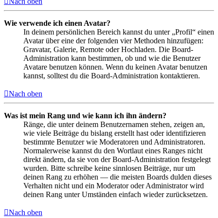
Nach oben
Wie verwende ich einen Avatar?
In deinem persönlichen Bereich kannst du unter „Profil“ einen
Avatar über eine der folgenden vier Methoden hinzufügen:
Gravatar, Galerie, Remote oder Hochladen. Die Board-
Administration kann bestimmen, ob und wie die Benutzer
Avatare benutzen können. Wenn du keinen Avatar benutzen
kannst, solltest du die Board-Administration kontaktieren.
Nach oben
Was ist mein Rang und wie kann ich ihn ändern?
Ränge, die unter deinem Benutzernamen stehen, zeigen an,
wie viele Beiträge du bislang erstellt hast oder identifizieren
bestimmte Benutzer wie Moderatoren und Administratoren.
Normalerweise kannst du den Wortlaut eines Ranges nicht
direkt ändern, da sie von der Board-Administration festgelegt
wurden. Bitte schreibe keine sinnlosen Beiträge, nur um
deinen Rang zu erhöhen — die meisten Boards dulden dieses
Verhalten nicht und ein Moderator oder Administrator wird
deinen Rang unter Umständen einfach wieder zurücksetzen.
Nach oben