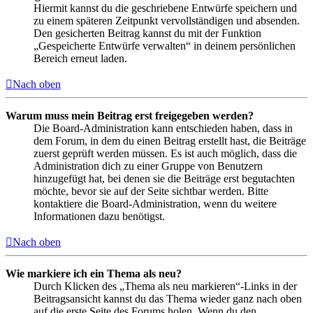
Hiermit kannst du die geschriebene Entwürfe speichern und
zu einem späteren Zeitpunkt vervollständigen und absenden.
Den gesicherten Beitrag kannst du mit der Funktion
„Gespeicherte Entwürfe verwalten“ in deinem persönlichen
Bereich erneut laden.
Nach oben
Warum muss mein Beitrag erst freigegeben werden?
Die Board-Administration kann entschieden haben, dass in
dem Forum, in dem du einen Beitrag erstellt hast, die Beiträge
zuerst geprüft werden müssen. Es ist auch möglich, dass die
Administration dich zu einer Gruppe von Benutzern
hinzugefügt hat, bei denen sie die Beiträge erst begutachten
möchte, bevor sie auf der Seite sichtbar werden. Bitte
kontaktiere die Board-Administration, wenn du weitere
Informationen dazu benötigst.
Nach oben
Wie markiere ich ein Thema als neu?
Durch Klicken des „Thema als neu markieren“-Links in der
Beitragsansicht kannst du das Thema wieder ganz nach oben
auf die erste Seite des Forums holen. Wenn du den