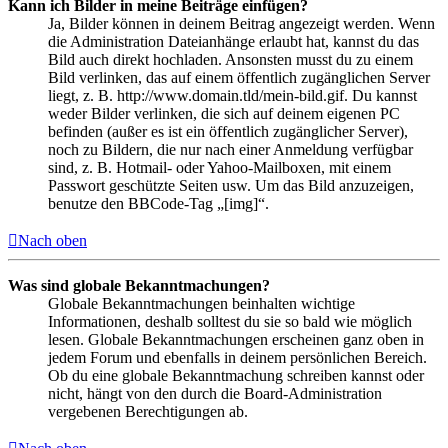
Kann ich Bilder in meine Beiträge einfügen?
Ja, Bilder können in deinem Beitrag angezeigt werden. Wenn
die Administration Dateianhänge erlaubt hat, kannst du das
Bild auch direkt hochladen. Ansonsten musst du zu einem
Bild verlinken, das auf einem öffentlich zugänglichen Server
liegt, z. B. http://www.domain.tld/mein-bild.gif. Du kannst
weder Bilder verlinken, die sich auf deinem eigenen PC
befinden (außer es ist ein öffentlich zugänglicher Server),
noch zu Bildern, die nur nach einer Anmeldung verfügbar
sind, z. B. Hotmail- oder Yahoo-Mailboxen, mit einem
Passwort geschützte Seiten usw. Um das Bild anzuzeigen,
benutze den BBCode-Tag „[img]“.
Nach oben
Was sind globale Bekanntmachungen?
Globale Bekanntmachungen beinhalten wichtige
Informationen, deshalb solltest du sie so bald wie möglich
lesen. Globale Bekanntmachungen erscheinen ganz oben in
jedem Forum und ebenfalls in deinem persönlichen Bereich.
Ob du eine globale Bekanntmachung schreiben kannst oder
nicht, hängt von den durch die Board-Administration
vergebenen Berechtigungen ab.