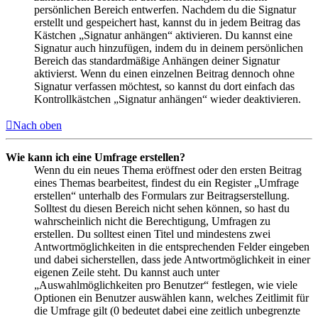
persönlichen Bereich entwerfen. Nachdem du die Signatur
erstellt und gespeichert hast, kannst du in jedem Beitrag das
Kästchen „Signatur anhängen“ aktivieren. Du kannst eine
Signatur auch hinzufügen, indem du in deinem persönlichen
Bereich das standardmäßige Anhängen deiner Signatur
aktivierst. Wenn du einen einzelnen Beitrag dennoch ohne
Signatur verfassen möchtest, so kannst du dort einfach das
Kontrollkästchen „Signatur anhängen“ wieder deaktivieren.
Nach oben
Wie kann ich eine Umfrage erstellen?
Wenn du ein neues Thema eröffnest oder den ersten Beitrag
eines Themas bearbeitest, findest du ein Register „Umfrage
erstellen“ unterhalb des Formulars zur Beitragserstellung.
Solltest du diesen Bereich nicht sehen können, so hast du
wahrscheinlich nicht die Berechtigung, Umfragen zu
erstellen. Du solltest einen Titel und mindestens zwei
Antwortmöglichkeiten in die entsprechenden Felder eingeben
und dabei sicherstellen, dass jede Antwortmöglichkeit in einer
eigenen Zeile steht. Du kannst auch unter
„Auswahlmöglichkeiten pro Benutzer“ festlegen, wie viele
Optionen ein Benutzer auswählen kann, welches Zeitlimit für
die Umfrage gilt (0 bedeutet dabei eine zeitlich unbegrenzte