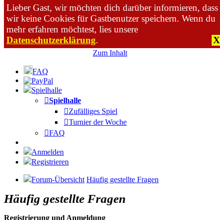
Lieber Gast, wir möchten dich darüber informieren, dass
wir keine Cookies für Gastbenutzer speichern. Wenn du
mehr erfahren möchtest, lies unsere
Datenschutzerklärung
.
X
Zum Inhalt
FAQ
Spielhalle
Spielhalle
Zufälliges Spiel
Turnier der Woche
FAQ
Anmelden
Registrieren
Forum-Übersicht
Häufig gestellte Fragen
Häufig gestellte Fragen
Registrierung und Anmeldung