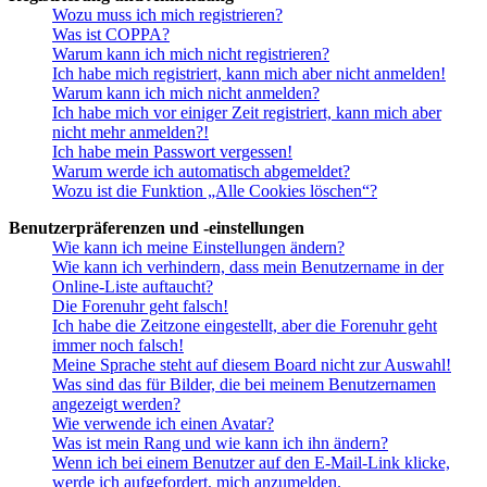
Wozu muss ich mich registrieren?
Was ist COPPA?
Warum kann ich mich nicht registrieren?
Ich habe mich registriert, kann mich aber nicht anmelden!
Warum kann ich mich nicht anmelden?
Ich habe mich vor einiger Zeit registriert, kann mich aber
nicht mehr anmelden?!
Ich habe mein Passwort vergessen!
Warum werde ich automatisch abgemeldet?
Wozu ist die Funktion „Alle Cookies löschen“?
Benutzerpräferenzen und -einstellungen
Wie kann ich meine Einstellungen ändern?
Wie kann ich verhindern, dass mein Benutzername in der
Online-Liste auftaucht?
Die Forenuhr geht falsch!
Ich habe die Zeitzone eingestellt, aber die Forenuhr geht
immer noch falsch!
Meine Sprache steht auf diesem Board nicht zur Auswahl!
Was sind das für Bilder, die bei meinem Benutzernamen
angezeigt werden?
Wie verwende ich einen Avatar?
Was ist mein Rang und wie kann ich ihn ändern?
Wenn ich bei einem Benutzer auf den E-Mail-Link klicke,
werde ich aufgefordert, mich anzumelden.