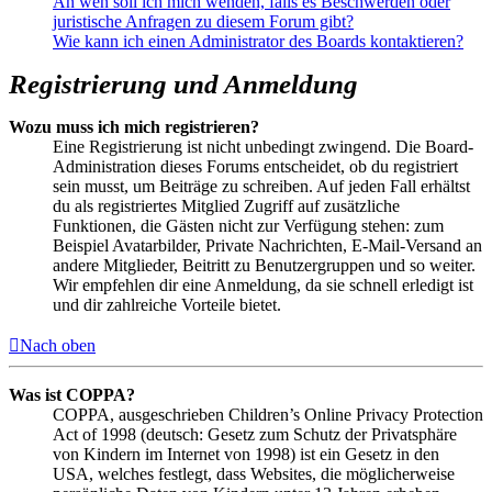
An wen soll ich mich wenden, falls es Beschwerden oder
juristische Anfragen zu diesem Forum gibt?
Wie kann ich einen Administrator des Boards kontaktieren?
Registrierung und Anmeldung
Wozu muss ich mich registrieren?
Eine Registrierung ist nicht unbedingt zwingend. Die Board-
Administration dieses Forums entscheidet, ob du registriert
sein musst, um Beiträge zu schreiben. Auf jeden Fall erhältst
du als registriertes Mitglied Zugriff auf zusätzliche
Funktionen, die Gästen nicht zur Verfügung stehen: zum
Beispiel Avatarbilder, Private Nachrichten, E-Mail-Versand an
andere Mitglieder, Beitritt zu Benutzergruppen und so weiter.
Wir empfehlen dir eine Anmeldung, da sie schnell erledigt ist
und dir zahlreiche Vorteile bietet.
Nach oben
Was ist COPPA?
COPPA, ausgeschrieben Children’s Online Privacy Protection
Act of 1998 (deutsch: Gesetz zum Schutz der Privatsphäre
von Kindern im Internet von 1998) ist ein Gesetz in den
USA, welches festlegt, dass Websites, die möglicherweise