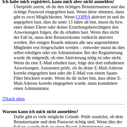
Ich habe mich registriert, kann mich aber nicht anmelden!
Überprüfe zuerst, ob du den richtigen Benutzernamen und das
richtige Passwort eingegeben hast. Wenn diese stimmen, dann
gibt es zwei Möglichkeiten. Wenn
COPPA
aktiviert ist und du
angegeben hast, dass du unter 13 Jahre alt bist, musst du bzw.
einer deiner Eltern oder deiner Erziehungsberechtigten den
Anweisungen folgen, die du erhalten hast. Wenn dies nicht
der Fall ist, muss dein Benutzerkonto vielleicht aktiviert
werden. Bei einigen Boards müssen alle neu angemeldeten
Mitglieder erst freigeschaltet werden – entweder musst du dies
selbst erledigen oder ein Administrator. Bei der Registrierung
wurde dir mitgeteilt, ob eine Aktivierung nötig ist oder nicht.
Wenn du eine E-Mail erhalten hast, folge den dort enthaltenen
Anweisungen. Ansonsten prüfe, ob du deine E-Mail-Adresse
korrekt eingegeben hast oder die E-Mail von einem Spam-
Filter blockiert wurde. Wenn du dir sicher bist, dass deine E-
Mail-Adresse korrekt eingegeben wurde, dann kontaktiere
einen Administrator.
Nach oben
Warum kann ich mich nicht anmelden?
Dafür gibt es viele mögliche Gründe. Prüfe zunächst, ob dein
Benutzername und dein Passwort richtig sind. Wenn dies der
Fall ist, wende dich an einen Board-Administrator, um