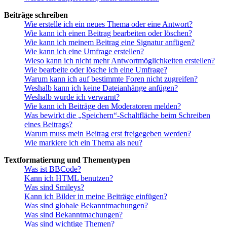
Beiträge schreiben
Wie erstelle ich ein neues Thema oder eine Antwort?
Wie kann ich einen Beitrag bearbeiten oder löschen?
Wie kann ich meinem Beitrag eine Signatur anfügen?
Wie kann ich eine Umfrage erstellen?
Wieso kann ich nicht mehr Antwortmöglichkeiten erstellen?
Wie bearbeite oder lösche ich eine Umfrage?
Warum kann ich auf bestimmte Foren nicht zugreifen?
Weshalb kann ich keine Dateianhänge anfügen?
Weshalb wurde ich verwarnt?
Wie kann ich Beiträge den Moderatoren melden?
Was bewirkt die „Speichern“-Schaltfläche beim Schreiben
eines Beitrags?
Warum muss mein Beitrag erst freigegeben werden?
Wie markiere ich ein Thema als neu?
Textformatierung und Thementypen
Was ist BBCode?
Kann ich HTML benutzen?
Was sind Smileys?
Kann ich Bilder in meine Beiträge einfügen?
Was sind globale Bekanntmachungen?
Was sind Bekanntmachungen?
Was sind wichtige Themen?