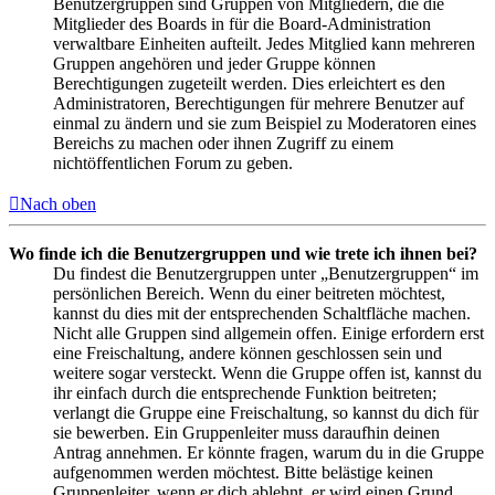
Benutzergruppen sind Gruppen von Mitgliedern, die die
Mitglieder des Boards in für die Board-Administration
verwaltbare Einheiten aufteilt. Jedes Mitglied kann mehreren
Gruppen angehören und jeder Gruppe können
Berechtigungen zugeteilt werden. Dies erleichtert es den
Administratoren, Berechtigungen für mehrere Benutzer auf
einmal zu ändern und sie zum Beispiel zu Moderatoren eines
Bereichs zu machen oder ihnen Zugriff zu einem
nichtöffentlichen Forum zu geben.
Nach oben
Wo finde ich die Benutzergruppen und wie trete ich ihnen bei?
Du findest die Benutzergruppen unter „Benutzergruppen“ im
persönlichen Bereich. Wenn du einer beitreten möchtest,
kannst du dies mit der entsprechenden Schaltfläche machen.
Nicht alle Gruppen sind allgemein offen. Einige erfordern erst
eine Freischaltung, andere können geschlossen sein und
weitere sogar versteckt. Wenn die Gruppe offen ist, kannst du
ihr einfach durch die entsprechende Funktion beitreten;
verlangt die Gruppe eine Freischaltung, so kannst du dich für
sie bewerben. Ein Gruppenleiter muss daraufhin deinen
Antrag annehmen. Er könnte fragen, warum du in die Gruppe
aufgenommen werden möchtest. Bitte belästige keinen
Gruppenleiter, wenn er dich ablehnt, er wird einen Grund