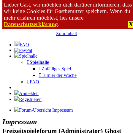
Lieber Gast, wir möchten dich darüber informieren, dass
wir keine Cookies für Gastbenutzer speichern. Wenn du
mehr erfahren möchtest, lies unsere
Datenschutzerklärung
.
X
Zum Inhalt
FAQ
Spielhalle
Spielhalle
Zufälliges Spiel
Turnier der Woche
FAQ
Anmelden
Registrieren
Forum-Übersicht
Impressum
Impressum
Freizeitspieleforum (Administrator) Ghost