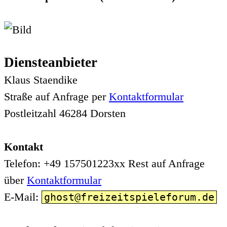
Diensteanbieter
Klaus Staendike
Straße auf Anfrage per
Kontaktformular
Postleitzahl 46284 Dorsten
Kontakt
Telefon: +49 157501223xx Rest auf Anfrage
über
Kontaktformular
E-Mail:
ghost@freizeitspieleforum.de